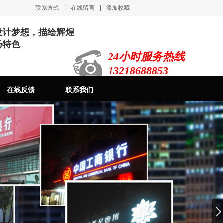
联系方式
|
在线留言
|
添加收藏
设计梦想，描绘辉煌
扬特色
24小时服务热线
13218688853
在线反馈
联系我们