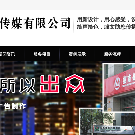
用新设计，用心感受，
绘声绘色，彧文助您传
新闻资讯
服务项目
案例展示
服务流程