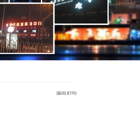
[返回]
[打印]