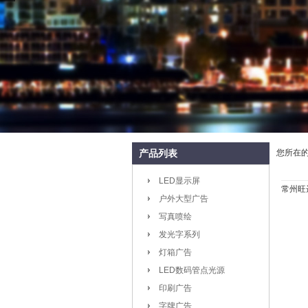
产品列表
您所在
LED显示屏
常州旺
户外大型广告
写真喷绘
发光字系列
灯箱广告
LED数码管点光源
印刷广告
字牌广告